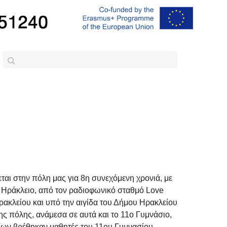
αι στην πόλη μας για 8η συνεχόμενη χρονιά, με
το Ηράκλειο, από τον ραδιοφωνικό σταθμό Love
ρακλείου και υπό την αιγίδα του Δήμου Ηρακλείου
ης πόλης, ανάμεσα σε αυτά και το 11ο Γυμνάσιο,
οίων βρέθηκαν μαθητές του 11ου Γυμνασίου