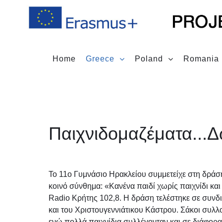
Home
Greece
Poland
Romania
Παιχνιδομαζέματα...
Το 11ο Γυμνάσιο Ηρακλείου συμμετείχε στη δράσ
κοινό σύνθημα: «Κανένα παιδί χωρίς παιχνίδι και
Radio Κρήτης 102,8. Η δράση τελέστηκε σε συνδι
και του Χριστουγεννιάτικου Κάστρου. Σάκοι συλλ
ενώ πολλά παιχνίδια συλλέγονταν και σε διάφορ