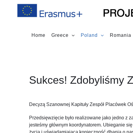
Home
Greece
Poland
Romania
Sukces! Zdobyliśmy Z
Decyzą Szanownej Kapituły Zespół Placówek Oświ
Przedsięwzięcie było realizowane jako jedno z za
jesteśmy głównym koordynatorem. Ubieganie się 
życia i uświadamiająca konieczność dbania o na