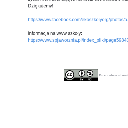
Dziękujemy!
https://www.facebook.com/ekoszkolyorg/photos
Informacja na www szkoły:
https://www.spjaworznia.pl/index_pliki/page5984
Except where otherwis