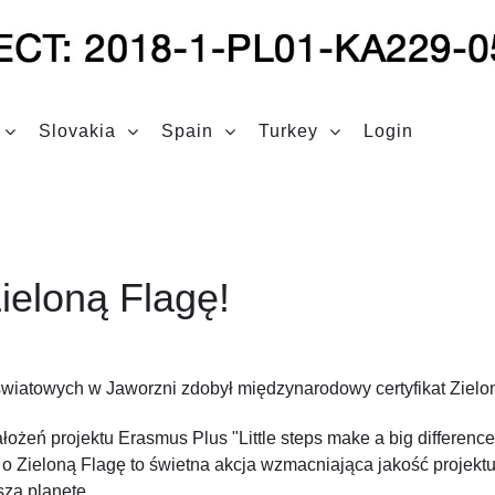
Slovakia
Spain
Turkey
Login
ieloną Flagę!
atowych w Jaworzni zdobył międzynarodowy certyfikat Zielon
łożeń projektu Erasmus Plus "Little steps make a big difference
o Zieloną Flagę to świetna akcja wzmacniająca jakość projektu
szą planetę.